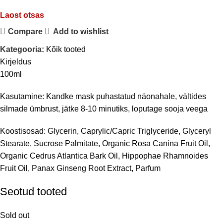
Laost otsas
Compare
Add to wishlist
Kategooria:
Kõik tooted
Kirjeldus
100ml
Kasutamine: Kandke mask puhastatud näonahale, vältides
silmade ümbrust, jätke 8-10 minutiks, loputage sooja veega
Koostisosad: Glycerin, Caprylic/Capric Triglyceride, Glyceryl
Stearate, Sucrose Palmitate, Organic Rosa Canina Fruit Oil,
Organic Cedrus Atlantica Bark Oil, Hippophae Rhamnoides
Fruit Oil, Panax Ginseng Root Extract, Parfum
Seotud tooted
Sold out