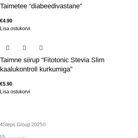
Taimetee “diabeedivastane”
€
4.90
Lisa ostukorvi
Taimne siirup “Fitotonic Stevia Slim
kaalukontroll kurkumiga”
€
5.90
Lisa ostukorvi
4Steps Group 2025©