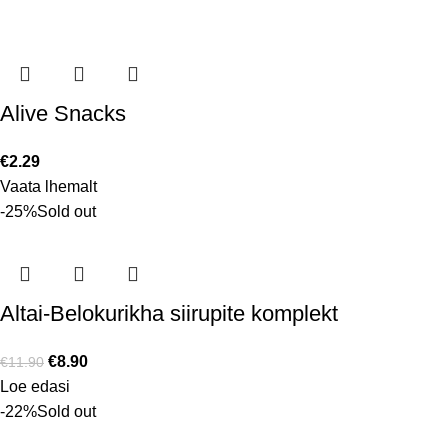
Alive Snacks
€
2.29
Vaata lhemalt
-25%
Sold out
Altai-Belokurikha siirupite komplekt
€
8.90
€
11.90
Loe edasi
-22%
Sold out