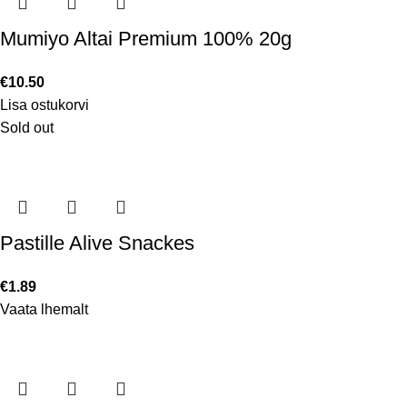
Mumiyo Altai Premium 100% 20g
€
10.50
Lisa ostukorvi
Sold out
Pastille Alive Snackes
€
1.89
Vaata lhemalt